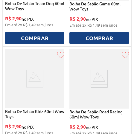
Bolha De Sabão Team Dog 60ml
Bolha De Sabão Game 60ml
Wow Toys
Wow Toys
R$ 2,90
R$ 2,90
no PIX
no PIX
Em até
2
x
R$
1
,
49
sem juros
Em até
2
x
R$
1
,
49
sem juros
COMPRAR
COMPRAR
Bolha De Sabão Kidz 60ml Wow
Bolha De Sabão Road Racing
Toys
60ml Wow Toys
R$ 2,90
R$ 2,90
no PIX
no PIX
Em até
2
x
R$
1
,
49
sem juros
Em até
2
x
R$
1
,
49
sem juros