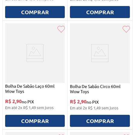
COMPRAR
COMPRAR
Bolha De Sabão Laço 60ml
Bolha De Sabão Circo 60ml
Wow Toys
Wow Toys
R$ 2,90
R$ 2,90
no PIX
no PIX
Em até
2
x
R$
1
,
49
sem juros
Em até
2
x
R$
1
,
49
sem juros
COMPRAR
COMPRAR