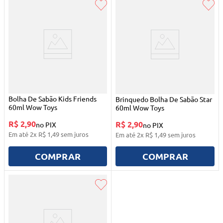
Bolha De Sabão Kids Friends
Brinquedo Bolha De Sabão Star
60ml Wow Toys
60ml Wow Toys
R$ 2,90
R$ 2,90
no PIX
no PIX
Em até
2
x
R$
1
,
49
sem juros
Em até
2
x
R$
1
,
49
sem juros
COMPRAR
COMPRAR