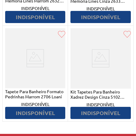
Memória Lines Marrom 2632
Memória Lines Cinza 2633
Loaní
Loaní
INDISPONÍVEL
INDISPONÍVEL
INDISPONÍVEL
INDISPONÍVEL
Tapete Para Banheiro Formato
Kit Tapetes Para Banheiro
Pedrinhas Marrom 2706 Loaní
Xadrez Design Cinza 5102
Loani
INDISPONÍVEL
INDISPONÍVEL
INDISPONÍVEL
INDISPONÍVEL