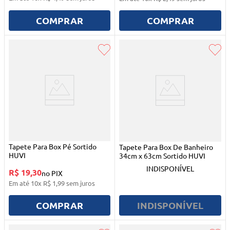
COMPRAR
COMPRAR
Tapete Para Box Pé Sortido
Tapete Para Box De Banheiro
HUVI
34cm x 63cm Sortido HUVI
INDISPONÍVEL
R$ 19,30
no PIX
Em até
10
x
R$
1
,
99
sem juros
COMPRAR
INDISPONÍVEL