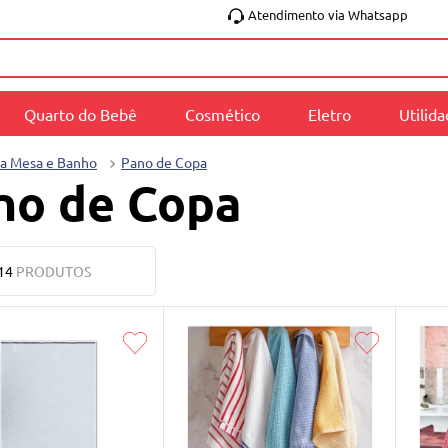
Atendimento via Whatsapp
Quarto do Bebê
Cosmético
Eletro
Utilid
a Mesa e Banho
Pano de Copa
no de Copa
14
PRODUTOS