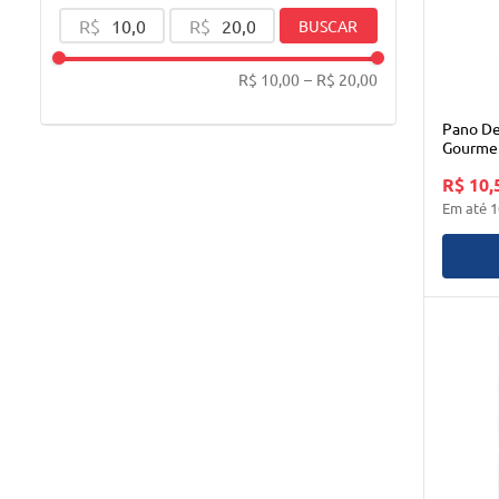
R$
R$
BUSCAR
R$ 10,00
–
R$ 20,00
Pano De
Gourmet
Home
R$ 10,
Em até
1