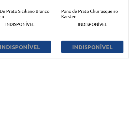
De Prato Siciliano Branco
Pano de Prato Churrasqueiro
en
Karsten
INDISPONÍVEL
INDISPONÍVEL
INDISPONÍVEL
INDISPONÍVEL