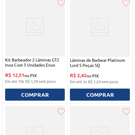
Kit Barbeador 2 Lâminas GT2
Lâminas de Barbear Platinum
Inox Com 5 Unidades Enox
Lord 5 Peças SQ
R$ 12,51
R$ 2,42
no PIX
no PIX
Em até
10
x
R$
1
,
29
sem juros
Em até
2
x
R$
1
,
24
sem juros
COMPRAR
COMPRAR