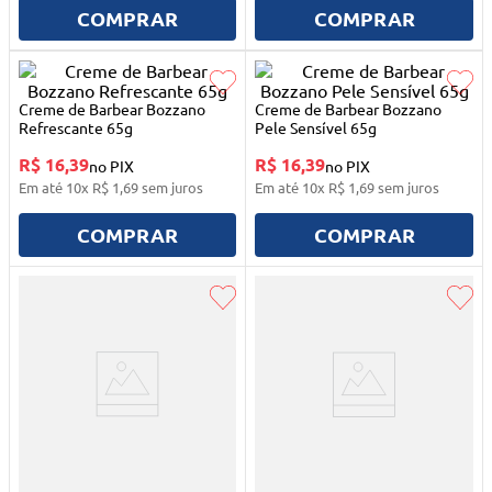
10
º
quadriciclo
COMPRAR
COMPRAR
Creme de Barbear Bozzano
Creme de Barbear Bozzano
Refrescante 65g
Pele Sensível 65g
R$ 16,39
R$ 16,39
no PIX
no PIX
Em até
10
x
R$
1
,
69
sem juros
Em até
10
x
R$
1
,
69
sem juros
COMPRAR
COMPRAR