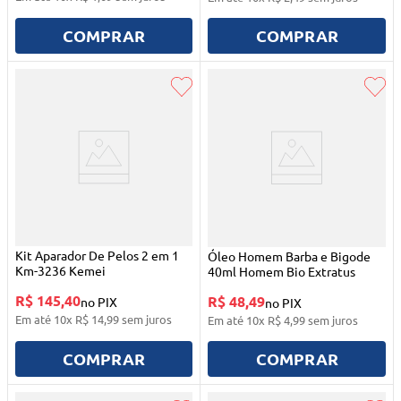
COMPRAR
COMPRAR
Kit Aparador De Pelos 2 em 1
Óleo Homem Barba e Bigode
Km-3236 Kemei
40ml Homem Bio Extratus
R$ 145,40
R$ 48,49
no PIX
no PIX
Em até
10
x
R$
14
,
99
sem juros
Em até
10
x
R$
4
,
99
sem juros
COMPRAR
COMPRAR