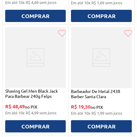
Em até
10
x
R$
4
,
69
sem juros
Em até
10
x
R$
1
,
69
sem juros
COMPRAR
COMPRAR
Shaving Gel Men Black Jack
Barbeador De Metal 2438
Para Barbear 240g Felps
Barber Santa Clara
R$ 48,49
R$ 19,30
no PIX
no PIX
Em até
10
x
R$
4
,
99
sem juros
Em até
10
x
R$
1
,
99
sem juros
COMPRAR
COMPRAR