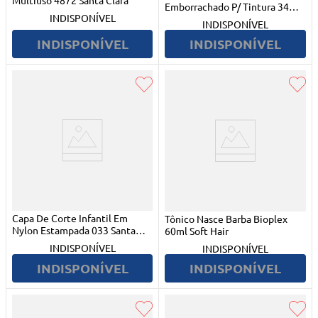
Multiuso 4872 Santa Clara
Emborrachado P/ Tintura 34
INDISPONÍVEL
Santa Clara
INDISPONÍVEL
INDISPONÍVEL
INDISPONÍVEL
Capa De Corte Infantil Em
Tônico Nasce Barba Bioplex
Nylon Estampada 033 Santa
60ml Soft Hair
Clara
INDISPONÍVEL
INDISPONÍVEL
INDISPONÍVEL
INDISPONÍVEL