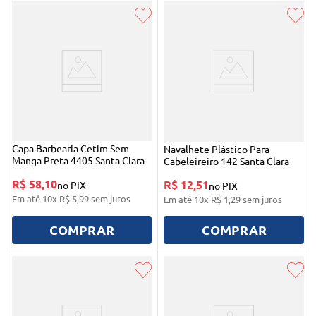
Capa Barbearia Cetim Sem
Navalhete Plástico Para
Manga Preta 4405 Santa Clara
Cabeleireiro 142 Santa Clara
R$ 58,10
R$ 12,51
no PIX
no PIX
Em até
10
x
R$
5
,
99
sem juros
Em até
10
x
R$
1
,
29
sem juros
COMPRAR
COMPRAR