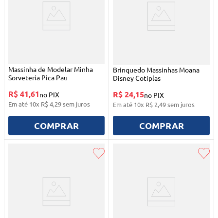
Massinha de Modelar Minha
Brinquedo Massinhas Moana
Sorveteria Pica Pau
Disney Cotiplas
R$ 41,61
R$ 24,15
no PIX
no PIX
Em até
10
x
R$
4
,
29
sem juros
Em até
10
x
R$
2
,
49
sem juros
COMPRAR
COMPRAR