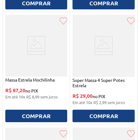
COMPRAR
COMPRAR
Massa Estrela Mochilinha
Super Massa 4 Super Potes
Estrela
R$ 87,20
no PIX
R$ 29,00
no PIX
Em até
10
x
R$
8
,
99
sem juros
Em até
10
x
R$
2
,
99
sem juros
COMPRAR
COMPRAR