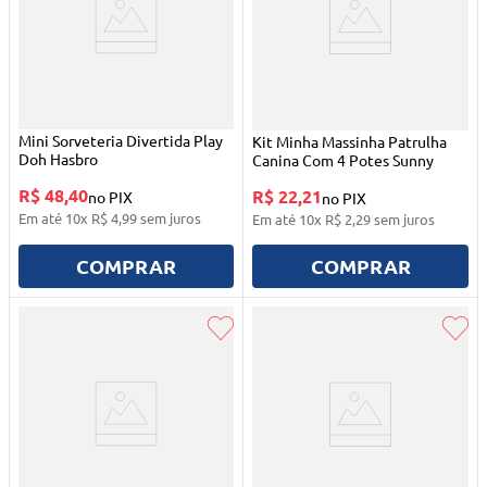
Mini Sorveteria Divertida Play
Kit Minha Massinha Patrulha
Doh Hasbro
Canina Com 4 Potes Sunny
R$ 48,40
R$ 22,21
no PIX
no PIX
Em até
10
x
R$
4
,
99
sem juros
Em até
10
x
R$
2
,
29
sem juros
COMPRAR
COMPRAR