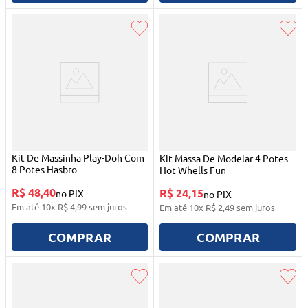
Kit De Massinha Play-Doh Com
Kit Massa De Modelar 4 Potes
8 Potes Hasbro
Hot Whells Fun
R$ 48,40
R$ 24,15
no PIX
no PIX
Em até
10
x
R$
4
,
99
sem juros
Em até
10
x
R$
2
,
49
sem juros
COMPRAR
COMPRAR