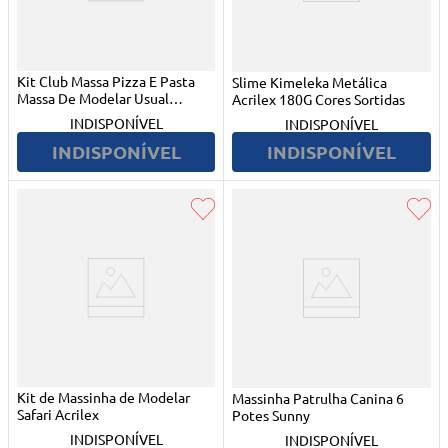
Kit Club Massa Pizza E Pasta
Slime Kimeleka Metálica
Massa De Modelar Usual
Acrilex 180G Cores Sortidas
Brinquedos
INDISPONÍVEL
INDISPONÍVEL
INDISPONÍVEL
INDISPONÍVEL
Kit de Massinha de Modelar
Massinha Patrulha Canina 6
Safari Acrilex
Potes Sunny
INDISPONÍVEL
INDISPONÍVEL