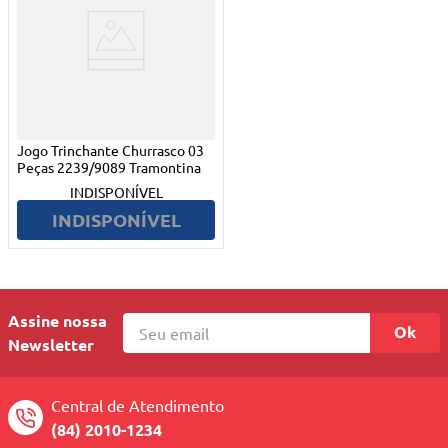
Jogo Trinchante Churrasco 03
Peças 2239/9089 Tramontina
INDISPONÍVEL
INDISPONÍVEL
Assine nossa
Ok
Newsletter
Central de Atendimento
(84) 2010-1234