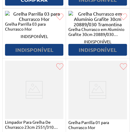
10
º
mesa dobrável notebook
Grelha Parrilla 03 para
Churrasco Mor
Grelha Churrasco em Alumínio
Grafite 30cm 20889/030
INDISPONÍVEL
Tramontina
INDISPONÍVEL
INDISPONÍVEL
INDISPONÍVEL
Limpador Para Grelha De
Grelha Parrilla 01 para
Churrasco 23cm 2551/310
Churrasco Mor