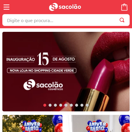
Digite o que procura...
TERMOS MAIS BUSCADOS
1
º
wella
2
º
brinquedo
3
º
máquina costura
4
º
cosmetico
5
º
toalha
6
º
carrinho reversível
7
º
truss
8
º
quadriciclo
9
º
berço