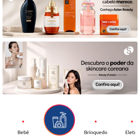
Bebê
Brinquedo
Eletro