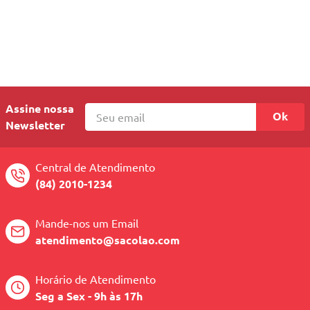
Assine nossa
Ok
Newsletter
Central de Atendimento
(84) 2010-1234
Mande-nos um Email
atendimento@sacolao.com
Horário de Atendimento
Seg a Sex - 9h às 17h