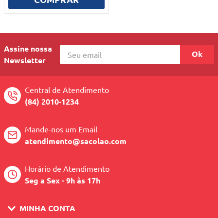
10
º
quadriciclo
Assine nossa
Ok
Newsletter
Central de Atendimento
(84) 2010-1234
Mande-nos um Email
atendimento@sacolao.com
Horário de Atendimento
Seg a Sex - 9h às 17h
MINHA CONTA