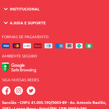
INSTITUCIONAL
AJUDA E SUPORTE
FORMAS DE PAGAMENTO
AMBIENTE SEGURO
SIGA NOSSAS REDES
Sacolão - CNPJ: 41.005.190/0003-89 - Av. Antonio Basilio,
2082 - Lagoa Nova - Natal/RN, CEP: 59054-380