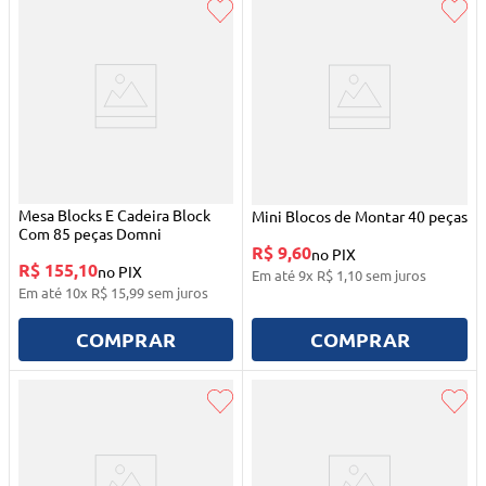
Mesa Blocks E Cadeira Block
Mini Blocos de Montar 40 peças
Com 85 peças Domni
R$ 9,60
no PIX
R$ 155,10
no PIX
Em até
9
x
R$
1
,
10
sem juros
Em até
10
x
R$
15
,
99
sem juros
COMPRAR
COMPRAR