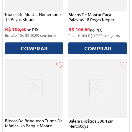
Blocos De Montar Numerando
Blocos De Montar Caça
18 Peças Kleper
Palavras 18 Peças Kleper
R$ 106,60
R$ 106,60
no PIX
no PIX
Em até
10
x
R$
10
,
99
sem juros
Em até
10
x
R$
10
,
99
sem juros
COMPRAR
COMPRAR
Blocos De Brinquedo Turma Da
Baleia Didática 280 12m
Mônica No Parque Monte
Mercotoys
Líbano