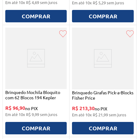
Em até
10
x
R$
4
,
69
sem juros
Em até
10
x
R$
5
,
29
sem juros
COMPRAR
COMPRAR
Brinquedo Mochila Bloquito
Brinquedo Girafas Pick-a-Blocks
com 62 Blocos 194 Kepler
Fisher Price
R$ 96,90
R$ 213,30
no PIX
no PIX
Em até
10
x
R$
9
,
99
sem juros
Em até
10
x
R$
21
,
99
sem juros
COMPRAR
COMPRAR