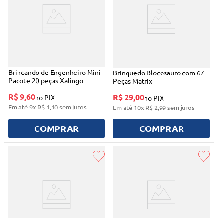
Brincando de Engenheiro Mini
Brinquedo Blocosauro com 67
Pacote 20 peças Xalingo
Peças Matrix
R$ 9,60
R$ 29,00
no PIX
no PIX
Em até
9
x
R$
1
,
10
sem juros
Em até
10
x
R$
2
,
99
sem juros
COMPRAR
COMPRAR