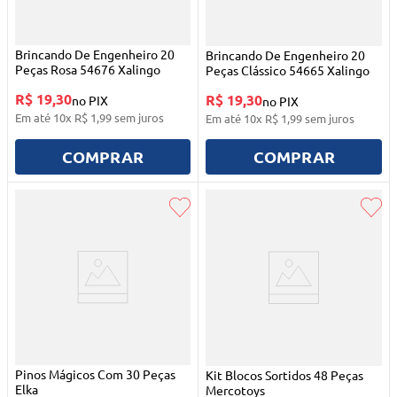
Brincando De Engenheiro 20
Brincando De Engenheiro 20
Peças Rosa 54676 Xalingo
Peças Clássico 54665 Xalingo
R$ 19,30
R$ 19,30
no PIX
no PIX
Em até
10
x
R$
1
,
99
sem juros
Em até
10
x
R$
1
,
99
sem juros
COMPRAR
COMPRAR
Pinos Mágicos Com 30 Peças
Kit Blocos Sortidos 48 Peças
Elka
Mercotoys