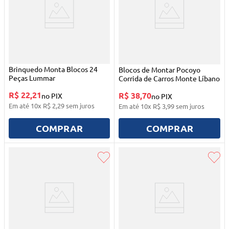
Brinquedo Monta Blocos 24
Blocos de Montar Pocoyo
Peças Lummar
Corrida de Carros Monte Líbano
R$ 22,21
R$ 38,70
no PIX
no PIX
Em até
10
x
R$
2
,
29
sem juros
Em até
10
x
R$
3
,
99
sem juros
COMPRAR
COMPRAR