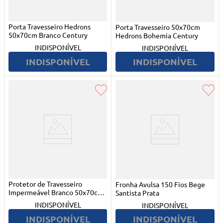
Porta Travesseiro Hedrons
Porta Travesseiro 50x70cm
50x70cm Branco Century
Hedrons Bohemia Century
INDISPONÍVEL
INDISPONÍVEL
INDISPONÍVEL
INDISPONÍVEL
Protetor de Travesseiro
Fronha Avulsa 150 Fios Bege
Impermeável Branco 50x70cm
Santista Prata
Altenburg
INDISPONÍVEL
INDISPONÍVEL
INDISPONÍVEL
INDISPONÍVEL