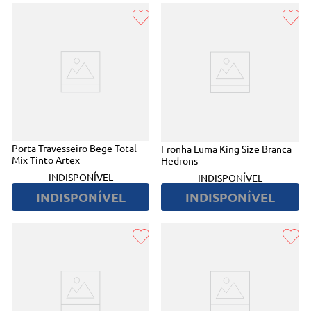
Porta-Travesseiro Bege Total
Fronha Luma King Size Branca
Mix Tinto Artex
Hedrons
INDISPONÍVEL
INDISPONÍVEL
INDISPONÍVEL
INDISPONÍVEL