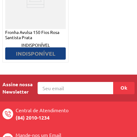
Fronha Avulsa 150 Fios Rosa
Santista Prata
INDISPONÍVEL
INDISPONÍVEL
Assine nossa
Ok
Newsletter
Central de Atendimento
(84) 2010-1234
Mande-nos um Email