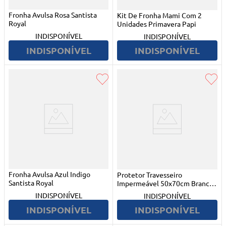
Fronha Avulsa Rosa Santista
Kit De Fronha Mami Com 2
Royal
Unidades Primavera Papi
INDISPONÍVEL
INDISPONÍVEL
INDISPONÍVEL
INDISPONÍVEL
Fronha Avulsa Azul Indigo
Protetor Travesseiro
Santista Royal
Impermeável 50x70cm Branco
Hedrons
INDISPONÍVEL
INDISPONÍVEL
INDISPONÍVEL
INDISPONÍVEL