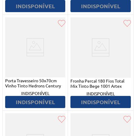
INDISPONÍVEL
INDISPONÍVEL
Porta Travesseiro 50x70cm
Fronha Percal 180 Fios Total
Vinho Tinto Hedrons Century
Mix Tinto Bege 1001 Artex
INDISPONÍVEL
INDISPONÍVEL
INDISPONÍVEL
INDISPONÍVEL