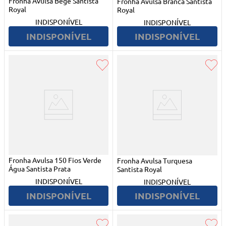
Fronha Avulsa Bege Santista
Fronha Avulsa Branca Santista
Royal
Royal
INDISPONÍVEL
INDISPONÍVEL
INDISPONÍVEL
INDISPONÍVEL
Fronha Avulsa 150 Fios Verde
Fronha Avulsa Turquesa
Água Santista Prata
Santista Royal
INDISPONÍVEL
INDISPONÍVEL
INDISPONÍVEL
INDISPONÍVEL