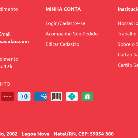
ndimento
MINHA CONTA
Instituc
Login/Cadastre-se
Nossas lo
Acompanhe Seu Pedido
Trabalhe
Email
sacolao.com
Editar Cadastro
Sobre o 
Cartão Sa
ndimento
Cartão Sa
às 17h
ENTO
lio, 2082 - Lagoa Nova - Natal/RN, CEP: 59054-380