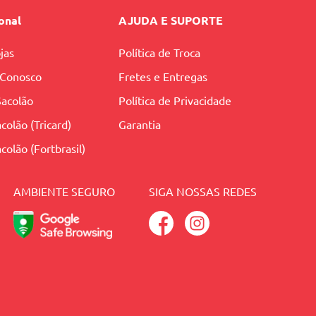
ional
AJUDA E SUPORTE
jas
Política de Troca
 Conosco
Fretes e Entregas
Sacolão
Política de Privacidade
colão (Tricard)
Garantia
colão (Fortbrasil)
AMBIENTE SEGURO
SIGA NOSSAS REDES