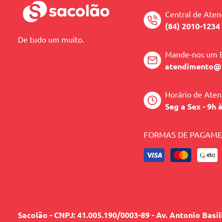
Central de Ate
(84) 2010-1234
De tudo um muito.
Mande-nos um 
atendimento@
Horário de Ate
Seg a Sex - 9h 
FORMAS DE PAGAM
Sacolão - CNPJ: 41.005.190/0003-89 - Av. Antonio Basi