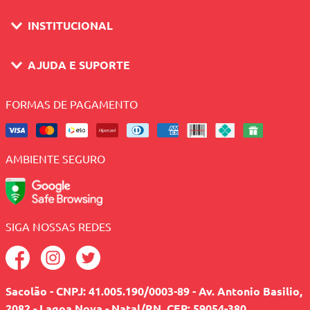
INSTITUCIONAL
AJUDA E SUPORTE
FORMAS DE PAGAMENTO
AMBIENTE SEGURO
SIGA NOSSAS REDES
Sacolão - CNPJ: 41.005.190/0003-89 - Av. Antonio Basilio,
2082 - Lagoa Nova - Natal/RN, CEP: 59054-380