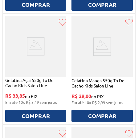
COMPRAR
COMPRAR
Gelatina Açai 550g To De
Gelatina Manga 550g To De
Cacho Kids Salon Line
Cacho Kids Salon Line
R$ 33,85
R$ 29,00
no PIX
no PIX
Em até
10
x
R$
3
,
49
sem juros
Em até
10
x
R$
2
,
99
sem juros
COMPRAR
COMPRAR