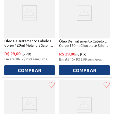
Óleo De Tratamento Cabelo E
Óleo De Tratamento Cabelo E
Corpo 120ml Melancia Salon
Corpo 120ml Chocolate Salon
Line
Line
R$ 29,00
R$ 29,00
no PIX
no PIX
Em até
10
x
R$
2
,
99
sem juros
Em até
10
x
R$
2
,
99
sem juros
COMPRAR
COMPRAR