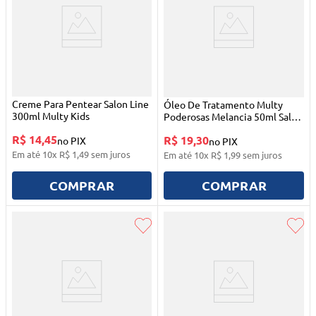
Creme Para Pentear Salon Line
Óleo De Tratamento Multy
300ml Multy Kids
Poderosas Melancia 50ml Salon
Line
R$ 14,45
R$ 19,30
no PIX
no PIX
Em até
10
x
R$
1
,
49
sem juros
Em até
10
x
R$
1
,
99
sem juros
COMPRAR
COMPRAR