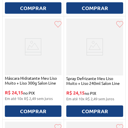
COMPRAR
COMPRAR
Máscara Hidratante Meu Liso
Spray Defrizante Meu Liso
Muito + Liso 300g Salon Line
Muito + Liso 240ml Salon Line
R$ 24,15
R$ 24,15
no PIX
no PIX
Em até
10
x
R$
2
,
49
sem juros
Em até
10
x
R$
2
,
49
sem juros
COMPRAR
COMPRAR