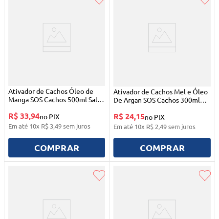
Ativador de Cachos Óleo de
Ativador de Cachos Mel e Óleo
Manga SOS Cachos 500ml Salon
De Argan SOS Cachos 300ml
Line
Salon Line
R$ 33,94
R$ 24,15
no PIX
no PIX
Em até
10
x
R$
3
,
49
sem juros
Em até
10
x
R$
2
,
49
sem juros
COMPRAR
COMPRAR