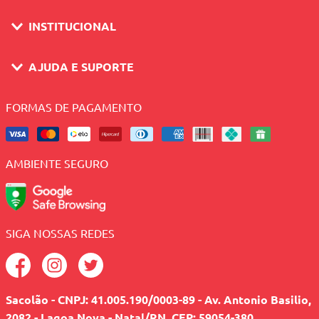
INSTITUCIONAL
AJUDA E SUPORTE
FORMAS DE PAGAMENTO
AMBIENTE SEGURO
SIGA NOSSAS REDES
Sacolão - CNPJ: 41.005.190/0003-89 - Av. Antonio Basilio,
2082 - Lagoa Nova - Natal/RN, CEP: 59054-380