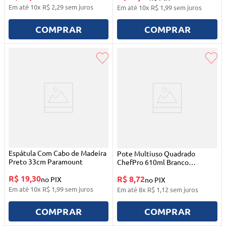
Em até
10
x
R$
2
,
29
sem juros
Em até
10
x
R$
1
,
99
sem juros
COMPRAR
COMPRAR
Espátula Com Cabo de Madeira
Pote Multiuso Quadrado
Preto 33cm Paramount
ChefPro 610ml Branco
Paramount
R$ 19,30
R$ 8,72
no PIX
no PIX
Em até
10
x
R$
1
,
99
sem juros
Em até
8
x
R$
1
,
12
sem juros
COMPRAR
COMPRAR