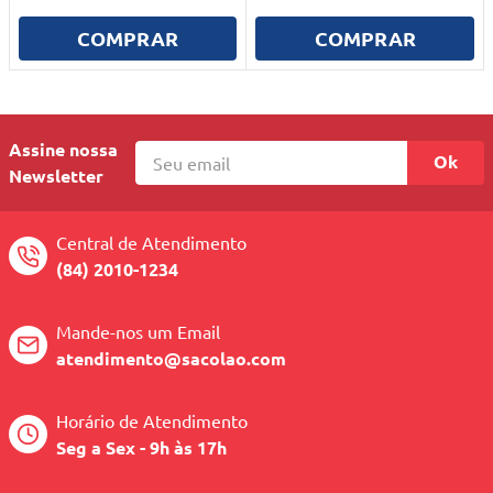
10
º
quadriciclo
COMPRAR
COMPRAR
Assine nossa
Ok
Newsletter
Central de Atendimento
(84) 2010-1234
Mande-nos um Email
atendimento@sacolao.com
Horário de Atendimento
Seg a Sex - 9h às 17h