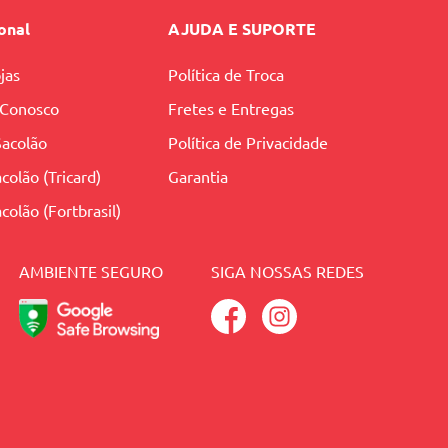
ional
AJUDA E SUPORTE
jas
Política de Troca
 Conosco
Fretes e Entregas
Sacolão
Política de Privacidade
colão (Tricard)
Garantia
colão (Fortbrasil)
AMBIENTE SEGURO
SIGA NOSSAS REDES