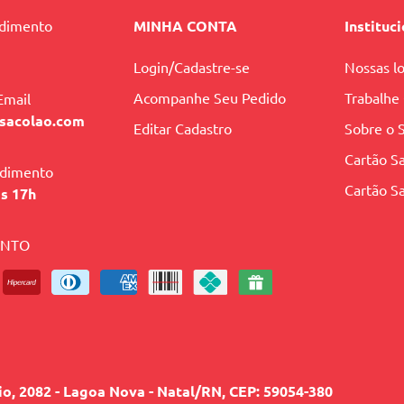
ndimento
MINHA CONTA
Instituc
Login/Cadastre-se
Nossas lo
Acompanhe Seu Pedido
Trabalhe
Email
sacolao.com
Editar Cadastro
Sobre o 
Cartão Sa
ndimento
Cartão Sa
às 17h
ENTO
lio, 2082 - Lagoa Nova - Natal/RN, CEP: 59054-380