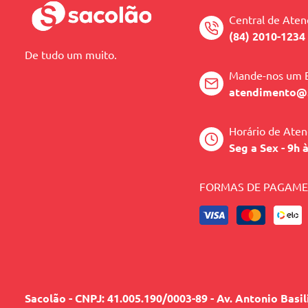
Central de Ate
(84) 2010-1234
De tudo um muito.
Mande-nos um 
atendimento@
Horário de Ate
Seg a Sex - 9h 
FORMAS DE PAGAM
Sacolão - CNPJ: 41.005.190/0003-89 - Av. Antonio Basi