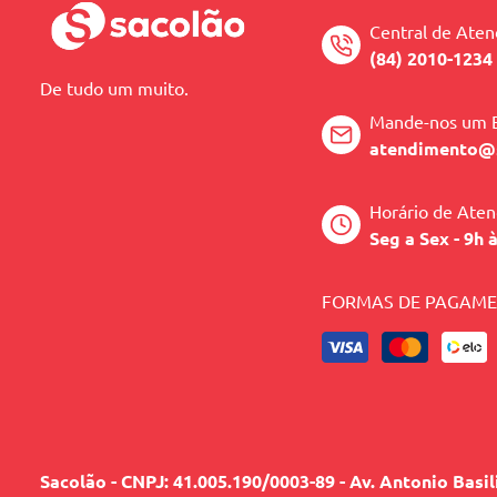
Central de Ate
(84) 2010-1234
De tudo um muito.
Mande-nos um 
atendimento@
Horário de Ate
Seg a Sex - 9h 
FORMAS DE PAGAM
Sacolão - CNPJ: 41.005.190/0003-89 - Av. Antonio Basi