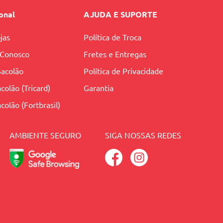
ional
AJUDA E SUPORTE
jas
Política de Troca
 Conosco
Fretes e Entregas
Sacolão
Política de Privacidade
colão (Tricard)
Garantia
colão (Fortbrasil)
AMBIENTE SEGURO
SIGA NOSSAS REDES