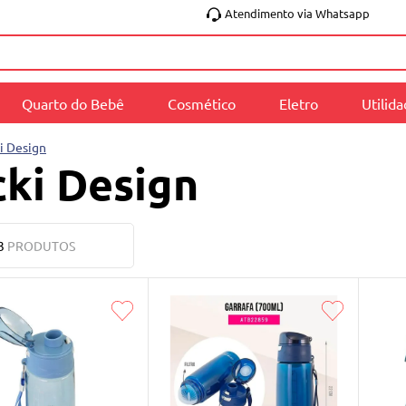
Atendimento via Whatsapp
Quarto do Bebê
Cosmético
Eletro
Utilid
i Design
cki Design
3
PRODUTOS