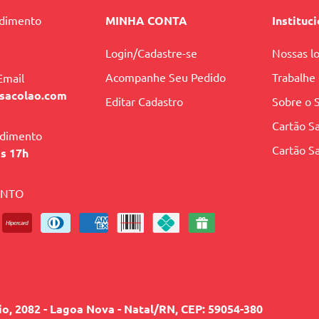
ndimento
MINHA CONTA
Instituc
Login/Cadastre-se
Nossas lo
Acompanhe Seu Pedido
Trabalhe
Email
sacolao.com
Editar Cadastro
Sobre o 
Cartão Sa
ndimento
Cartão Sa
às 17h
ENTO
lio, 2082 - Lagoa Nova - Natal/RN, CEP: 59054-380