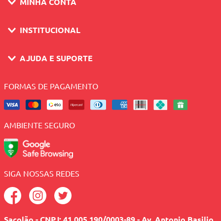
MINHA CONTA
INSTITUCIONAL
AJUDA E SUPORTE
FORMAS DE PAGAMENTO
AMBIENTE SEGURO
SIGA NOSSAS REDES
Sacolão - CNPJ: 41.005.190/0003-89 - Av. Antonio Basilio,