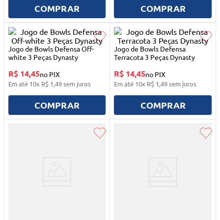
10
º
quadriciclo
COMPRAR
COMPRAR
Jogo de Bowls Defensa Off-
Jogo de Bowls Defensa
white 3 Peças Dynasty
Terracota 3 Peças Dynasty
R$ 14,45
R$ 14,45
no PIX
no PIX
Em até
10
x
R$
1
,
49
sem juros
Em até
10
x
R$
1
,
49
sem juros
COMPRAR
COMPRAR