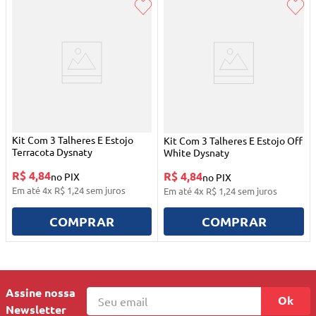
Kit Com 3 Talheres E Estojo
Kit Com 3 Talheres E Estojo Off
Terracota Dysnaty
White Dysnaty
R$ 4,84
R$ 4,84
no PIX
no PIX
Em até
4
x
R$
1
,
24
sem juros
Em até
4
x
R$
1
,
24
sem juros
COMPRAR
COMPRAR
Assine nossa
Ok
Newsletter