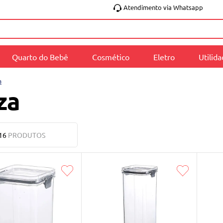
Atendimento via Whatsapp
Quarto do Bebê
Cosmético
Eletro
Utilid
a
za
16
PRODUTOS