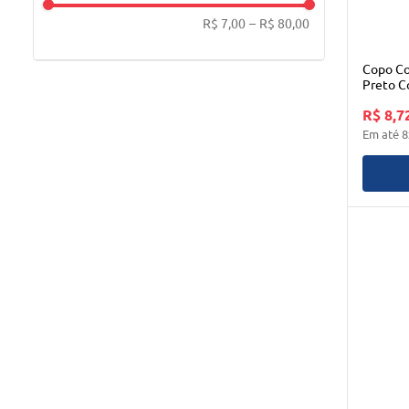
R$ 7,00
–
R$ 80,00
Copo Co
Preto C
R$ 8,7
Em até
8