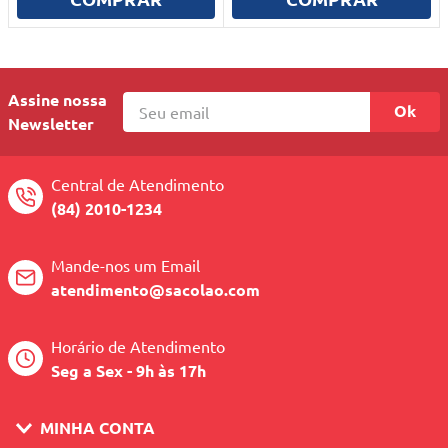
10
º
berço
Assine nossa
Ok
Newsletter
Central de Atendimento
(84) 2010-1234
Mande-nos um Email
atendimento@sacolao.com
Horário de Atendimento
Seg a Sex - 9h às 17h
MINHA CONTA