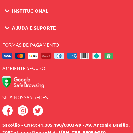
INSTITUCIONAL
AJUDA E SUPORTE
FORMAS DE PAGAMENTO
AMBIENTE SEGURO
SIGA NOSSAS REDES
Sacolão - CNPJ: 41.005.190/0003-89 - Av. Antonio Basilio,
2082 - Lagoa Nova - Natal/RN, CEP: 59054-380