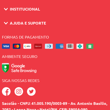
INSTITUCIONAL
AJUDA E SUPORTE
FORMAS DE PAGAMENTO
AMBIENTE SEGURO
SIGA NOSSAS REDES
Sacolão - CNPJ: 41.005.190/0003-89 - Av. Antonio Basilio,
2082 - Lagoa Nova - Natal/RN, CEP: 59054-380