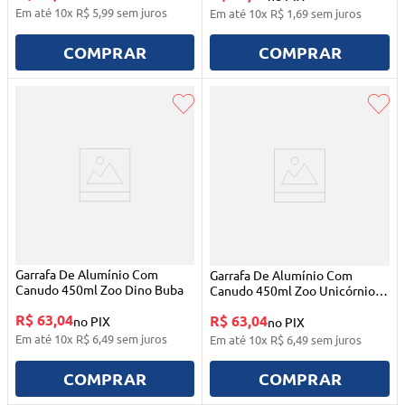
Em até
10
x
R$
5
,
99
sem juros
Em até
10
x
R$
1
,
69
sem juros
COMPRAR
COMPRAR
Garrafa De Alumínio Com
Garrafa De Alumínio Com
Canudo 450ml Zoo Dino Buba
Canudo 450ml Zoo Unicórnio
Buba
R$ 63,04
R$ 63,04
no PIX
no PIX
Em até
10
x
R$
6
,
49
sem juros
Em até
10
x
R$
6
,
49
sem juros
COMPRAR
COMPRAR