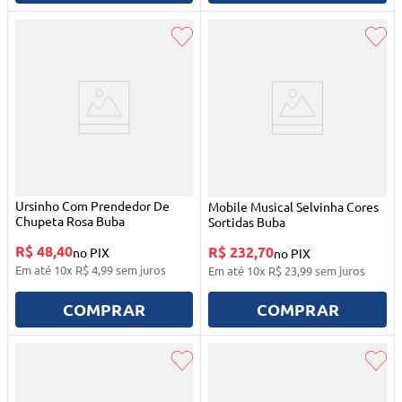
Ursinho Com Prendedor De
Mobile Musical Selvinha Cores
Chupeta Rosa Buba
Sortidas Buba
R$ 48,40
R$ 232,70
no PIX
no PIX
Em até
10
x
R$
4
,
99
sem juros
Em até
10
x
R$
23
,
99
sem juros
COMPRAR
COMPRAR