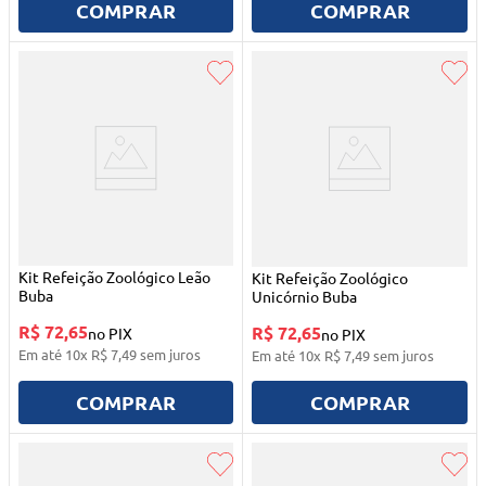
COMPRAR
COMPRAR
Kit Refeição Zoológico Leão
Kit Refeição Zoológico
Buba
Unicórnio Buba
R$ 72,65
R$ 72,65
no PIX
no PIX
Em até
10
x
R$
7
,
49
sem juros
Em até
10
x
R$
7
,
49
sem juros
COMPRAR
COMPRAR