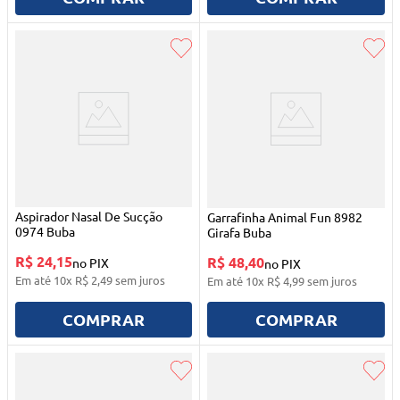
Aspirador Nasal De Sucção
Garrafinha Animal Fun 8982
0974 Buba
Girafa Buba
R$ 24,15
R$ 48,40
no PIX
no PIX
Em até
10
x
R$
2
,
49
sem juros
Em até
10
x
R$
4
,
99
sem juros
COMPRAR
COMPRAR