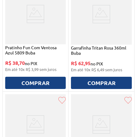
Pratinho Fun Com Ventosa
Garrafinha Tritan Rosa 360ml
Azul 5809 Buba
Buba
R$ 38,70
R$ 62,95
no PIX
no PIX
Em até
10
x
R$
3
,
99
sem juros
Em até
10
x
R$
6
,
49
sem juros
COMPRAR
COMPRAR