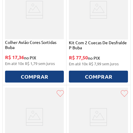
Colher Avião Cores Sortidas
Kit Com 2 Cuecas De Desfralde
Buba
P Buba
R$ 17,36
R$ 77,50
no PIX
no PIX
Em até
10
x
R$
1
,
79
sem juros
Em até
10
x
R$
7
,
99
sem juros
COMPRAR
COMPRAR