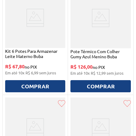
Kit 6 Potes Para Armazenar
Pote Térmico Com Colher
Leite Materno Buba
Gumy Azul Menino Buba
R$ 67,80
R$ 126,00
no PIX
no PIX
Em até
10
x
R$
6
,
99
sem juros
Em até
10
x
R$
12
,
99
sem juros
COMPRAR
COMPRAR