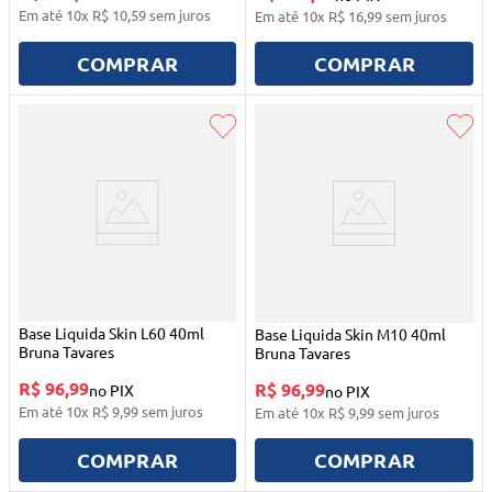
Em até
10
x
R$
10
,
59
sem juros
Em até
10
x
R$
16
,
99
sem juros
COMPRAR
COMPRAR
Base Liquida Skin L60 40ml
Base Liquida Skin M10 40ml
Bruna Tavares
Bruna Tavares
R$ 96,99
R$ 96,99
no PIX
no PIX
Em até
10
x
R$
9
,
99
sem juros
Em até
10
x
R$
9
,
99
sem juros
COMPRAR
COMPRAR