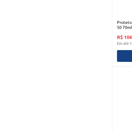
Proteto
50 70ml
R$ 106
Em até
1