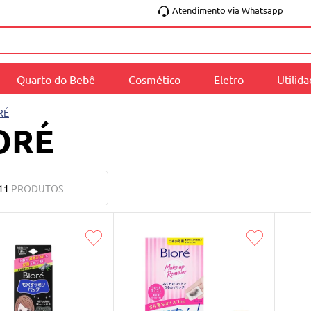
Atendimento via Whatsapp
Quarto do Bebê
Cosmético
Eletro
Utilid
RÉ
ORÉ
11
PRODUTOS