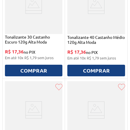
Tonalizante 30 Castanho
Tonalizante 40 Castanho Médio
Escuro 120g Alta Moda
120g Alta Moda
R$ 17,36
R$ 17,36
no PIX
no PIX
Em até
10
x
R$
1
,
79
sem juros
Em até
10
x
R$
1
,
79
sem juros
COMPRAR
COMPRAR