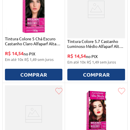
Tintura Colore 5 Chá Escuro
Tintura Colore 5.7 Castanho
Castanho Claro Alfaparf Alta
Luminoso Médio Alfaparf Alta
Moda
Moda
R$ 14,54
no PIX
R$ 14,54
no PIX
Em até
10
x
R$
1
,
49
sem juros
Em até
10
x
R$
1
,
49
sem juros
COMPRAR
COMPRAR