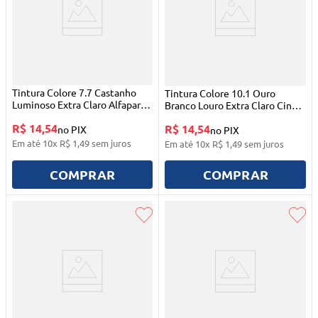
Tintura Colore 7.7 Castanho
Tintura Colore 10.1 Ouro
Luminoso Extra Claro Alfaparf
Branco Louro Extra Claro Cinza
Alta Moda
Alfaparf Alta Moda
R$ 14,54
R$ 14,54
no PIX
no PIX
Em até
10
x
R$
1
,
49
sem juros
Em até
10
x
R$
1
,
49
sem juros
COMPRAR
COMPRAR