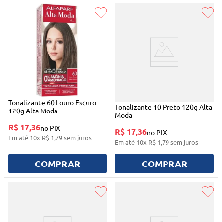
Tonalizante 60 Louro Escuro
Tonalizante 10 Preto 120g Alta
120g Alta Moda
Moda
R$ 17,36
no PIX
R$ 17,36
no PIX
Em até
10
x
R$
1
,
79
sem juros
Em até
10
x
R$
1
,
79
sem juros
COMPRAR
COMPRAR