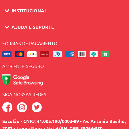
INSTITUCIONAL
AJUDA E SUPORTE
FORMAS DE PAGAMENTO
AMBIENTE SEGURO
SIGA NOSSAS REDES
Sacolão - CNPJ: 41.005.190/0003-89 - Av. Antonio Basilio,
2082 - Lagoa Nova - Natal/RN, CEP: 59054-380