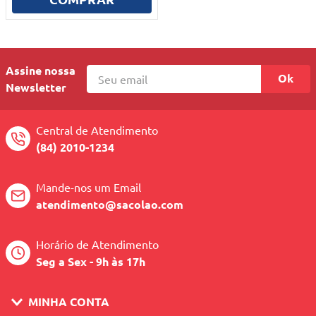
10
º
quadriciclo
Assine nossa
Ok
Newsletter
Central de Atendimento
(84) 2010-1234
Mande-nos um Email
atendimento@sacolao.com
Horário de Atendimento
Seg a Sex - 9h às 17h
MINHA CONTA