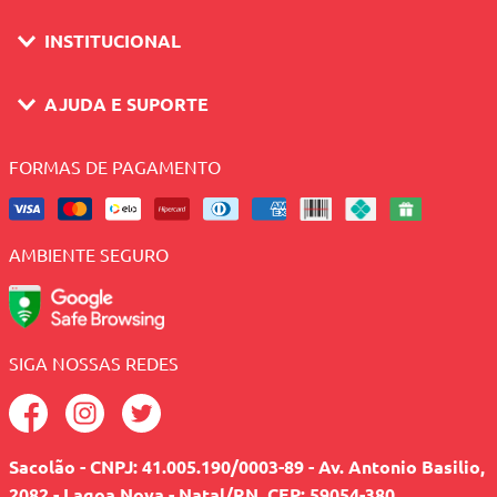
INSTITUCIONAL
AJUDA E SUPORTE
FORMAS DE PAGAMENTO
AMBIENTE SEGURO
SIGA NOSSAS REDES
Sacolão - CNPJ: 41.005.190/0003-89 - Av. Antonio Basilio,
2082 - Lagoa Nova - Natal/RN, CEP: 59054-380