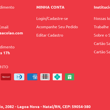
ndimento
MINHA CONTA
Instituc
Login/Cadastre-se
Nossas lo
Acompanhe Seu Pedido
Trabalhe
Email
sacolao.com
Editar Cadastro
Sobre o 
Cartão Sa
ndimento
Cartão Sa
às 17h
ENTO
lio, 2082 - Lagoa Nova - Natal/RN, CEP: 59054-380