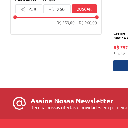
R$
R$
BUSCAR
R$ 259,00
–
R$ 260,00
Creme H
Marine 
Althea
R$ 252
Em até
1
Assine Nossa Newsletter
Receba nossas ofertas e novidades em primeira