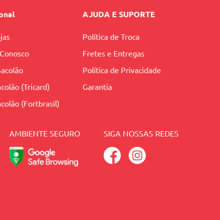
ional
AJUDA E SUPORTE
jas
Política de Troca
 Conosco
Fretes e Entregas
Sacolão
Política de Privacidade
colão (Tricard)
Garantia
colão (Fortbrasil)
AMBIENTE SEGURO
SIGA NOSSAS REDES