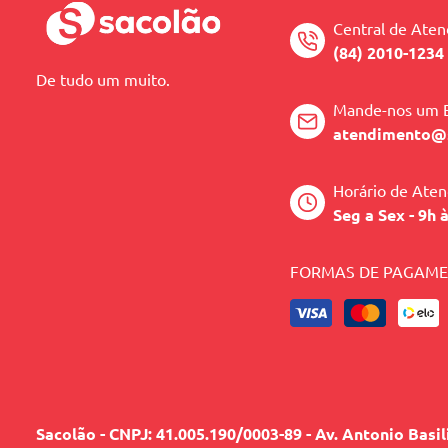
Central de Ate
(84) 2010-1234
De tudo um muito.
Mande-nos um 
atendimento@
Horário de Ate
Seg a Sex - 9h 
FORMAS DE PAGAM
Sacolão - CNPJ: 41.005.190/0003-89 - Av. Antonio Basi