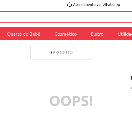
Atendimento via Whatsapp
Quarto do Bebê
Cosmético
Eletro
Utilid
0
PRODUTO
OOPS!