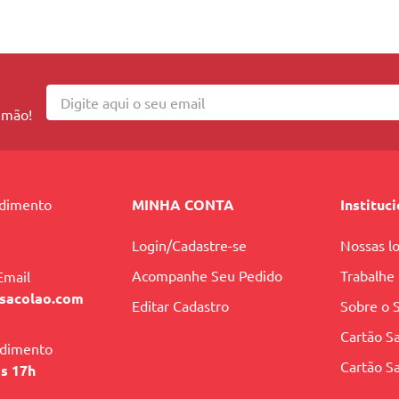
 mão!
ndimento
MINHA CONTA
Instituc
Login/Cadastre-se
Nossas lo
Acompanhe Seu Pedido
Trabalhe
Email
sacolao.com
Editar Cadastro
Sobre o 
Cartão Sa
ndimento
Cartão Sa
às 17h