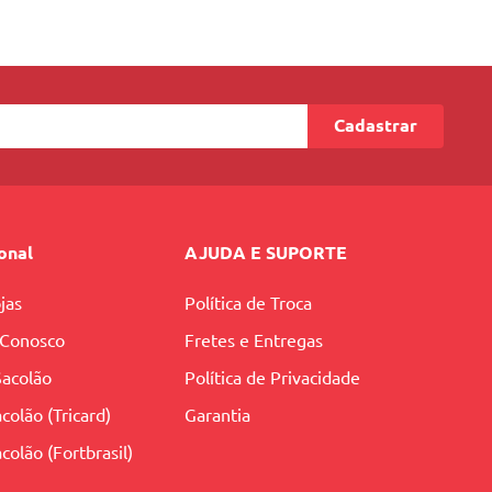
Cadastrar
ional
AJUDA E SUPORTE
jas
Política de Troca
 Conosco
Fretes e Entregas
Sacolão
Política de Privacidade
colão (Tricard)
Garantia
colão (Fortbrasil)