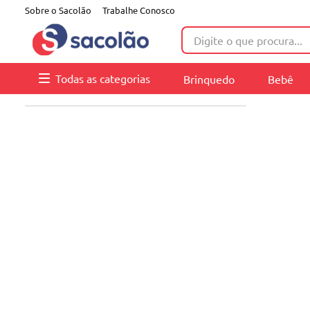
Sobre o Sacolão
Trabalhe Conosco
Digite o que procura...
Todas as categorias
Brinquedo
Bebê