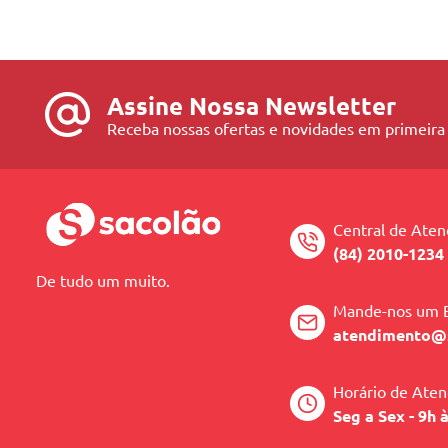
Assine Nossa Newsletter
Receba nossas ofertas e novidades em primeira
Central de Ate
(84) 2010-1234
De tudo um muito.
Mande-nos um 
atendimento@
Horário de Ate
Seg a Sex - 9h 