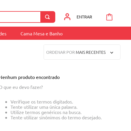
ENTRAR
ades
Cama Mesa e Banho
ORDENAR POR
MAIS RECENTES
Nenhum produto encontrado
O que eu devo fazer?
Verifique os termos digitados.
Tente utilizar uma única palavra.
Utilize termos genéricos na busca.
Tente utilizar sinônimos do termo desejado.