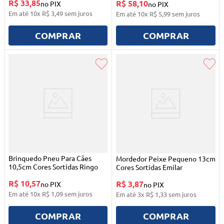
R$ 33,85
R$ 58,10
no PIX
no PIX
Em até
10
x
R$
3
,
49
sem juros
Em até
10
x
R$
5
,
99
sem juros
COMPRAR
COMPRAR
Brinquedo Pneu Para Cães
Mordedor Peixe Pequeno 13cm
10,5cm Cores Sortidas Ringo
Cores Sortidas Emilar
R$ 10,57
R$ 3,87
no PIX
no PIX
Em até
10
x
R$
1
,
09
sem juros
Em até
3
x
R$
1
,
33
sem juros
COMPRAR
COMPRAR