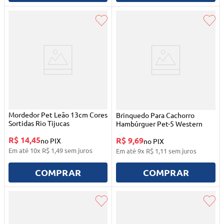
Mordedor Pet Leão 13cm Cores
Brinquedo Para Cachorro
Sortidas Rio Tijucas
Hambúrguer Pet-5 Western
R$ 14,45
R$ 9,69
no PIX
no PIX
Em até
10
x
R$
1
,
49
sem juros
Em até
9
x
R$
1
,
11
sem juros
COMPRAR
COMPRAR