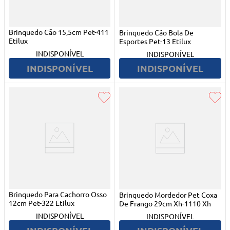
Brinquedo Cão 15,5cm Pet-411
Brinquedo Cão Bola De
Etilux
Esportes Pet-13 Etilux
INDISPONÍVEL
INDISPONÍVEL
INDISPONÍVEL
INDISPONÍVEL
Brinquedo Para Cachorro Osso
Brinquedo Mordedor Pet Coxa
12cm Pet-322 Etilux
De Frango 29cm Xh-1110 Xh
INDISPONÍVEL
INDISPONÍVEL