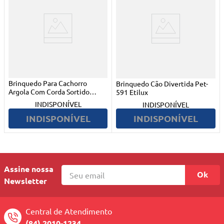
Brinquedo Para Cachorro
Brinquedo Cão Divertida Pet-
Argola Com Corda Sortido
591 Etilux
Prem-030 Etilux
INDISPONÍVEL
INDISPONÍVEL
INDISPONÍVEL
INDISPONÍVEL
Assine nossa
Ok
Newsletter
Central de Atendimento
(84) 2010-1234