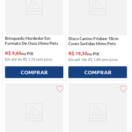
Brinquedo Mordedor Em
Disco Canino Frisbee 18cm
Formato De Osso Mimo Pets
Cores Sortidas Mimo Pets
R$ 9,60
R$ 19,30
no PIX
no PIX
Em até
9
x
R$
1
,
10
sem juros
Em até
10
x
R$
1
,
99
sem juros
COMPRAR
COMPRAR