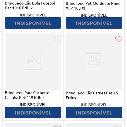
Brinquedo Cão Bola Futebol
Brinquedo Pet Mordedor Pneu
Pet-1010 Etilux
Xh-1103 Xh
INDISPONÍVEL
INDISPONÍVEL
INDISPONÍVEL
INDISPONÍVEL
Brinquedo Para Cachorro
Brinquedo Cão Carnes Pet-15
Galinha Pet-419 Etilux
Etilux
INDISPONÍVEL
INDISPONÍVEL
INDISPONÍVEL
INDISPONÍVEL