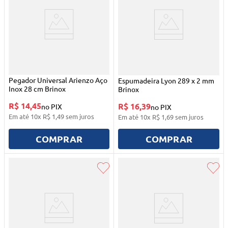
Pegador Universal Arienzo Aço
Espumadeira Lyon 289 x 2 mm
Inox 28 cm Brinox
Brinox
R$ 14,45
R$ 16,39
no PIX
no PIX
Em até
10
x
R$
1
,
49
sem juros
Em até
10
x
R$
1
,
69
sem juros
COMPRAR
COMPRAR