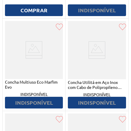
COMPRAR
INDISPONÍVEL
Concha Multiuso Eco Marfim
Concha Utilitá em Aço Inox
Evo
com Cabo de Polipropileno
Preto 256553/100 Tramontina
INDISPONÍVEL
INDISPONÍVEL
INDISPONÍVEL
INDISPONÍVEL