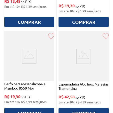
R$ 13,48
no PIX
R$ 19,30
no PIX
Em até
10
x
R$
1
,
39
sem juros
Em até
10
x
R$
1
,
99
sem juros
COMPRAR
COMPRAR
Garfo para Mesa Silicone e
Espumadeira ACo Inox Maresias
Mamboo 8559 Mor
Tramontina
R$ 19,30
R$ 42,58
no PIX
no PIX
Em até
10
x
R$
1
,
99
sem juros
Em até
10
x
R$
4
,
39
sem juros
COMPRAR
COMPRAR