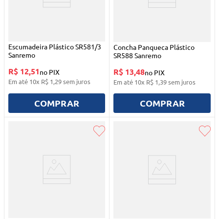
Escumadeira Plástico SR581/3
Concha Panqueca Plástico
Sanremo
SR588 Sanremo
R$ 12,51
R$ 13,48
no PIX
no PIX
Em até
10
x
R$
1
,
29
sem juros
Em até
10
x
R$
1
,
39
sem juros
COMPRAR
COMPRAR