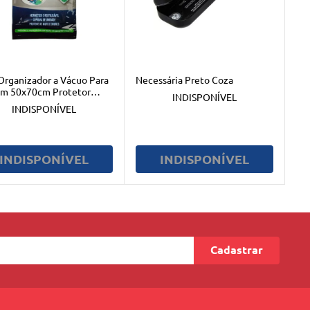
Organizador a Vácuo Para
Necessária Preto Coza
em 50x70cm Protetor
INDISPONÍVEL
INDISPONÍVEL
INDISPONÍVEL
INDISPONÍVEL
Cadastrar