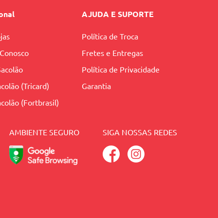
ional
AJUDA E SUPORTE
jas
Política de Troca
 Conosco
Fretes e Entregas
Sacolão
Política de Privacidade
colão (Tricard)
Garantia
colão (Fortbrasil)
AMBIENTE SEGURO
SIGA NOSSAS REDES