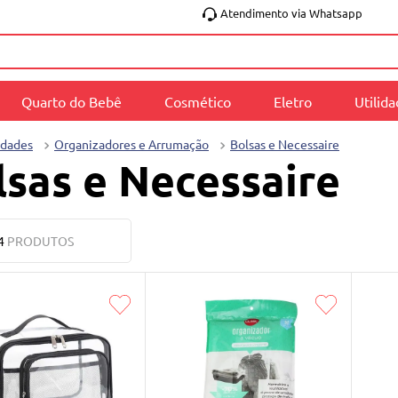
Atendimento via Whatsapp
Quarto do Bebê
Cosmético
Eletro
Utilid
idades
Organizadores e Arrumação
Bolsas e Necessaire
lsas e Necessaire
4
PRODUTOS