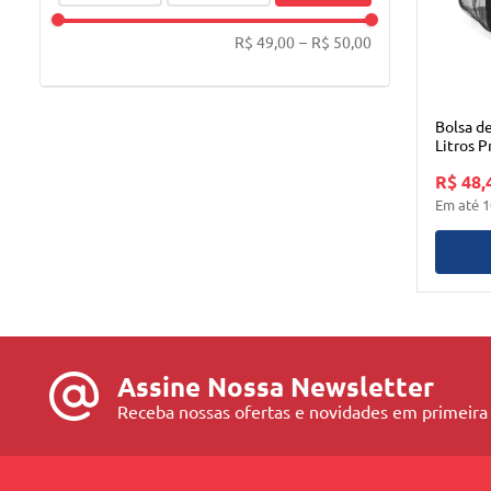
R$ 49,00
–
R$ 50,00
Bolsa d
Litros 
R$ 48,
Em até
1
Assine Nossa Newsletter
Receba nossas ofertas e novidades em primeira