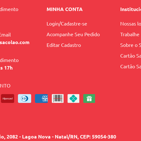
ndimento
MINHA CONTA
Instituc
Login/Cadastre-se
Nossas lo
Acompanhe Seu Pedido
Trabalhe
Email
sacolao.com
Editar Cadastro
Sobre o 
Cartão Sa
ndimento
Cartão Sa
às 17h
ENTO
lio, 2082 - Lagoa Nova - Natal/RN, CEP: 59054-380