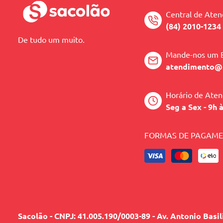
Central de Ate
(84) 2010-1234
De tudo um muito.
Mande-nos um 
atendimento@
Horário de Ate
Seg a Sex - 9h 
FORMAS DE PAGAM
Sacolão - CNPJ: 41.005.190/0003-89 - Av. Antonio Basi