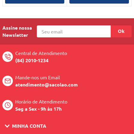
10
º
quadriciclo
Assine nossa
Ok
Newsletter
Central de Atendimento
(84) 2010-1234
Mande-nos um Email
atendimento@sacolao.com
Horário de Atendimento
Seg a Sex - 9h às 17h
MINHA CONTA