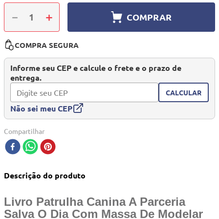
10
º
quadriciclo
－
＋
COMPRAR
COMPRA SEGURA
Informe seu CEP e calcule o frete e o prazo de
entrega.
CALCULAR
Não sei meu CEP
Compartilhar
Descrição do produto
Livro Patrulha Canina A Parceria
Salva O Dia Com Massa De Modelar