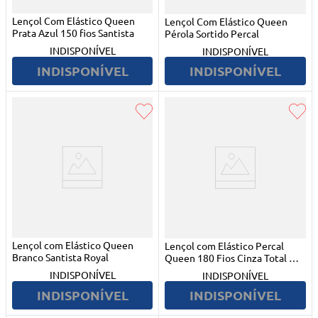
Lençol Com Elástico Queen
Lençol Com Elástico Queen
Prata Azul 150 fios Santista
Pérola Sortido Percal
INDISPONÍVEL
INDISPONÍVEL
INDISPONÍVEL
INDISPONÍVEL
Lençol com Elástico Queen
Lençol com Elástico Percal
Branco Santista Royal
Queen 180 Fios Cinza Total Mix
Artex
INDISPONÍVEL
INDISPONÍVEL
INDISPONÍVEL
INDISPONÍVEL