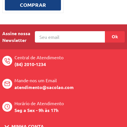
10
º
quadriciclo
COMPRAR
Assine nossa
Ok
Newsletter
Central de Atendimento
(84) 2010-1234
Mande-nos um Email
atendimento@sacolao.com
Horário de Atendimento
Seg a Sex - 9h às 17h
MINHA CONTA