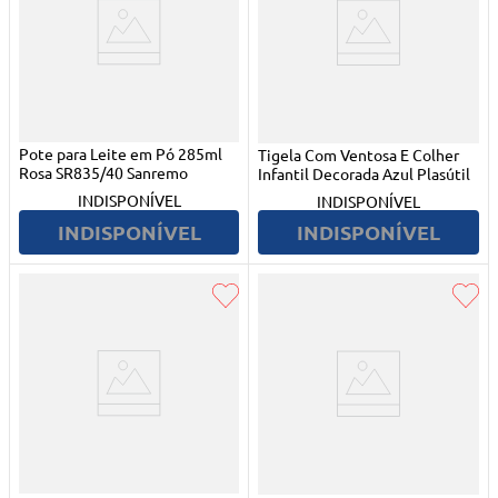
Pote para Leite em Pó 285ml
Tigela Com Ventosa E Colher
Rosa SR835/40 Sanremo
Infantil Decorada Azul Plasútil
INDISPONÍVEL
INDISPONÍVEL
INDISPONÍVEL
INDISPONÍVEL