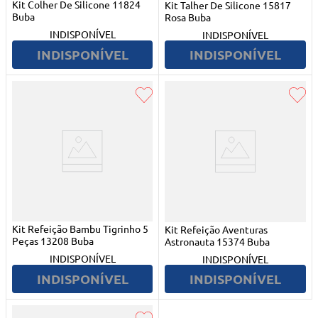
Kit Colher De Silicone 11824
Kit Talher De Silicone 15817
Buba
Rosa Buba
INDISPONÍVEL
INDISPONÍVEL
INDISPONÍVEL
INDISPONÍVEL
Kit Refeição Bambu Tigrinho 5
Kit Refeição Aventuras
Peças 13208 Buba
Astronauta 15374 Buba
INDISPONÍVEL
INDISPONÍVEL
INDISPONÍVEL
INDISPONÍVEL