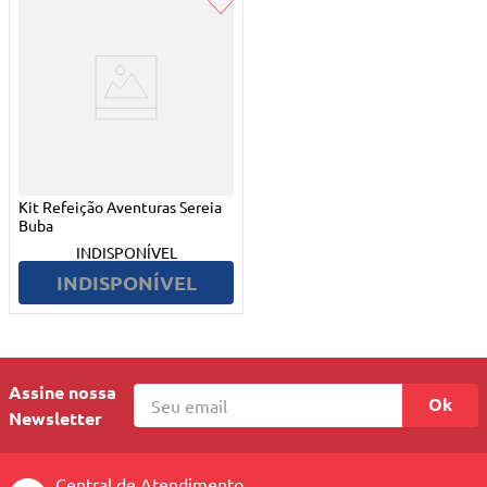
Kit Refeição Aventuras Sereia
Buba
INDISPONÍVEL
INDISPONÍVEL
Assine nossa
Ok
Newsletter
Central de Atendimento