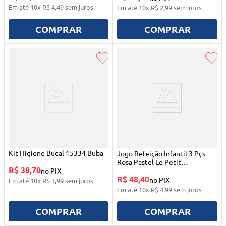
Em até
10
x
R$
4
,
49
sem juros
Em até
10
x
R$
2
,
99
sem juros
COMPRAR
COMPRAR
Kit Higiene Bucal 15334 Buba
Jogo Refeição Infantil 3 Pçs
Rosa Pastel Le Petit
R$ 38,70
no PIX
Tramontina
R$ 48,40
no PIX
Em até
10
x
R$
3
,
99
sem juros
Em até
10
x
R$
4
,
99
sem juros
COMPRAR
COMPRAR