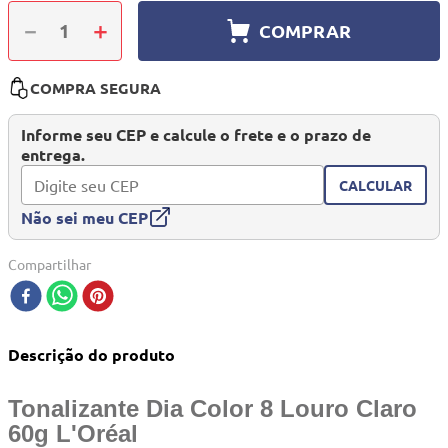
10
º
berço
－
＋
COMPRAR
COMPRA SEGURA
Informe seu CEP e calcule o frete e o prazo de
entrega.
CALCULAR
Não sei meu CEP
Compartilhar
Descrição do produto
Tonalizante Dia Color 8 Louro Claro
60g L'Oréal