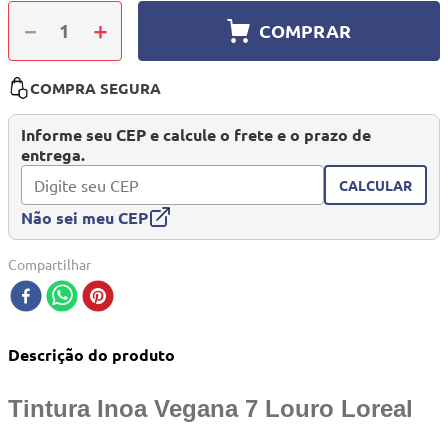
10
º
quadriciclo
－
＋
COMPRAR
COMPRA SEGURA
Informe seu CEP e calcule o frete e o prazo de
entrega.
CALCULAR
Não sei meu CEP
Compartilhar
Descrição do produto
Tintura Inoa Vegana 7 Louro Loreal