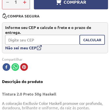
－
＋
COMPRAR
10
º
quadriciclo
COMPRA SEGURA
Informe seu CEP e calcule o frete e o prazo de
entrega.
CALCULAR
Não sei meu CEP
Compartilhar
Descrição do produto
Tintura 2.0 Preto 50g Haskell
A coloração Excllusiv Color Haskell promove cor profunda,
duradoura, brilhante e uniforme, da raiz às pontas.