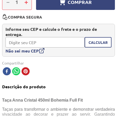
－
＋
COMPRAR
10
º
quadriciclo
COMPRA SEGURA
Informe seu CEP e calcule o frete e o prazo de
entrega.
CALCULAR
Não sei meu CEP
Compartilhar
Descrição do produto
Taça Anna Cristal 450ml Bohemia Full Fit
Taças para transformar o ambiente e demonstrar verdadeira
vivacidade ao decorar e prazer ao servir. Garantindo