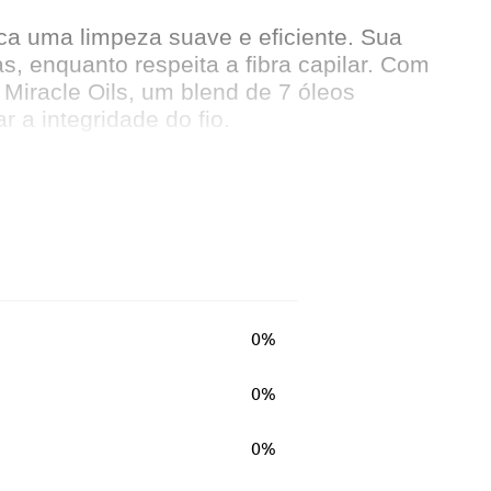
ca uma limpeza suave e eficiente. Sua
enquanto respeita a fibra capilar. Com
 Miracle Oils, um blend de 7 óleos
 a integridade do fio.
0%
0%
0%