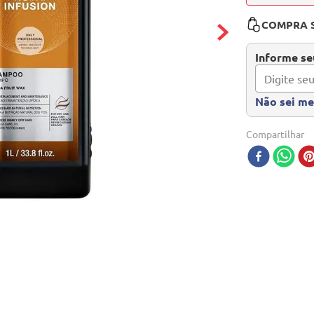
COMPRA 
Informe seu
Não sei m
Compartilhar