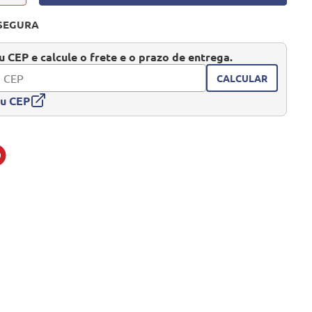
SEGURA
 CEP e calcule o frete e o prazo de entrega.
CALCULAR
eu CEP