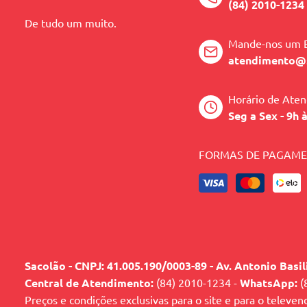
(84) 2010-1234
De tudo um muito.
Mande-nos um 
atendimento@
Horário de Ate
Seg a Sex - 9h 
FORMAS DE PAGAM
Sacolão - CNPJ: 41.005.190/0003-89 - Av. Antonio Basi
Central de Atendimento:
(84) 2010-1234 -
WhatsApp:
(
Preços e condições exclusivas para o site e para o televen