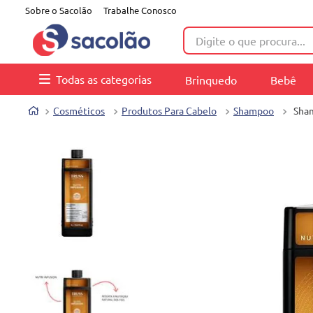
Sobre o Sacolão
Trabalhe Conosco
Digite o que procura...
Todas as categorias
Brinquedo
Bebê
Cosméticos
Produtos Para Cabelo
Shampoo
Sham