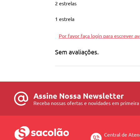
2 estrelas
Cabelos limpos, revitalizados, hidratados e
1 estrela
Por favor faça login para escrever av
Sem avaliações.
Assine Nossa Newsletter
Receba nossas ofertas e novidades em primeira
Central de Ate