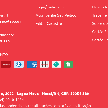
Login/Cadastre-se
Nossas lo
Acompanhe Seu Pedido
Trabalhe
Email
sacolao.com
Editar Cadastro
Sobre o 
Cartão Sa
ndimento
Cartão Sa
às 17h
ENTO
lio, 2082 - Lagoa Nova - Natal/RN, CEP: 59054-380
84) 2010-1234
das, podendo sofrer alterações sem prévia notificação.