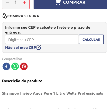
－
＋
COMPRAR
10
º
quadriciclo
COMPRA SEGURA
Informe seu CEP e calcule o frete e o prazo de
entrega.
CALCULAR
Não sei meu CEP
Compartilhar
Descrição do produto
Shampoo Invigo Aqua Pure 1 Litro Wella Professionals