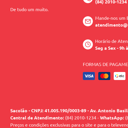
(84) 2010-1234
De tudo um muito.
Mande-nos um 
atendimento@
Horário de Ate
Seg a Sex - 9h 
FORMAS DE PAGAM
Sacolão - CNPJ: 41.005.190/0003-89 - Av. Antonio Basi
Central de Atendimento:
(84) 2010-1234 -
WhatsApp:
(
Preços e condições exclusivas para o site e para o televen