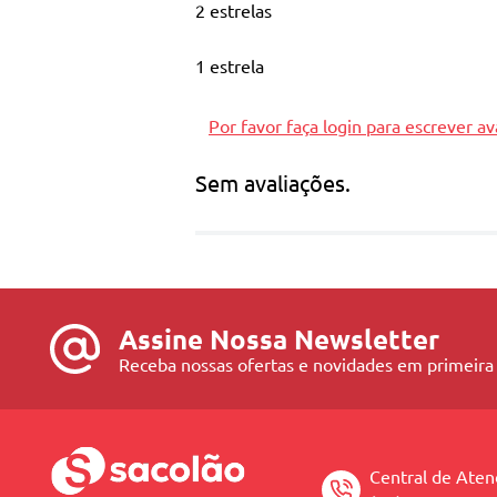
2 estrelas
Planejamento e estratégia
Resolução de problemas
1 estrela
Por favor faça login para escrever av
Sem avaliações.
Assine Nossa Newsletter
Receba nossas ofertas e novidades em primeira
Central de Ate