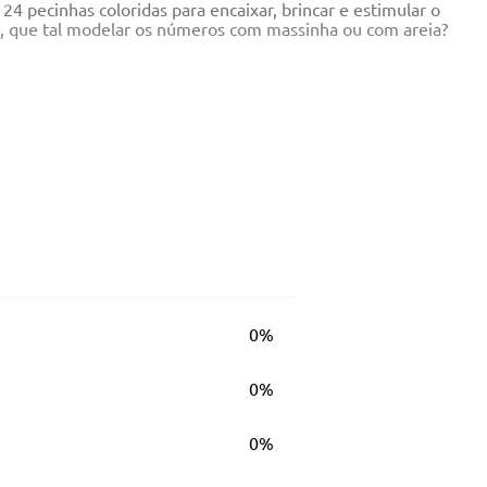
 pecinhas coloridas para encaixar, brincar e estimular o
o, que tal modelar os números com massinha ou com areia?
0%
0%
0%