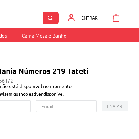
ENTRAR
ades
Cama Mesa e Banho
Mania Números 219 Tateti
56172
 não está disponível no momento
visem quando estiver disponível
ENVIAR