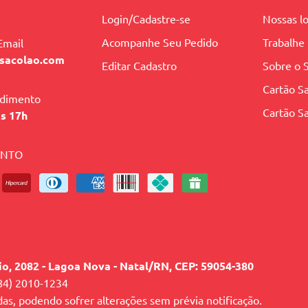
Login/Cadastre-se
Nossas lo
Acompanhe Seu Pedido
Trabalhe
Email
sacolao.com
Editar Cadastro
Sobre o 
Cartão Sa
ndimento
Cartão Sa
às 17h
ENTO
lio, 2082 - Lagoa Nova - Natal/RN, CEP: 59054-380
84) 2010-1234
das, podendo sofrer alterações sem prévia notificação.