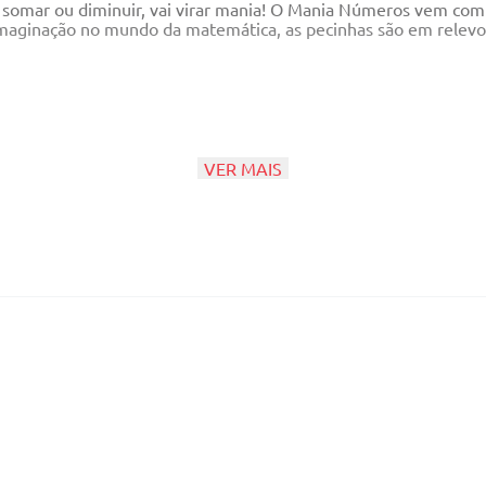
somar ou diminuir, vai virar mania! O Mania Números vem com 24
 imaginação no mundo da matemática, as pecinhas são em relev
VER MAIS