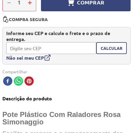
－
＋
COMPRAR
10
º
berço
COMPRA SEGURA
Informe seu CEP e calcule o frete e o prazo de
entrega.
CALCULAR
Não sei meu CEP
Compartilhar
Descrição do produto
Pote Plástico Com Raladores Rosa
Simonaggio