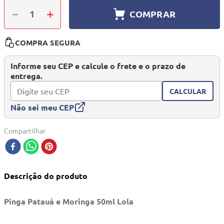
10
º
mesa dobrável notebook
－
＋
COMPRAR
COMPRA SEGURA
Informe seu CEP e calcule o frete e o prazo de
entrega.
CALCULAR
Não sei meu CEP
Compartilhar
Descrição do produto
Pinga Patauá e Moringa 50ml Lola