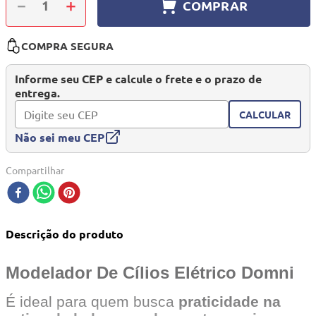
－
＋
COMPRAR
10
º
quadriciclo
COMPRA SEGURA
Informe seu CEP e calcule o frete e o prazo de
entrega.
CALCULAR
Não sei meu CEP
Compartilhar
Descrição do produto
Modelador De Cílios Elétrico Domni
É ideal para quem busca
praticidade na