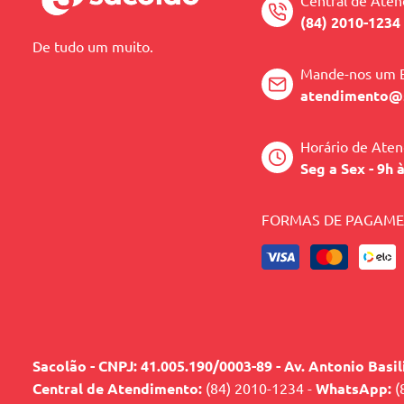
Central de Ate
(84) 2010-1234
De tudo um muito.
Mande-nos um 
atendimento@
Horário de Ate
Seg a Sex - 9h 
FORMAS DE PAGAM
Sacolão - CNPJ: 41.005.190/0003-89 - Av. Antonio Basi
Central de Atendimento:
(84) 2010-1234 -
WhatsApp:
(