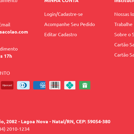
ndimento
MINHA CONTA
Instituc
Login/Cadastre-se
Nossas lo
Acompanhe Seu Pedido
Trabalhe
Email
sacolao.com
Editar Cadastro
Sobre o 
Cartão Sa
ndimento
Cartão Sa
às 17h
ENTO
lio, 2082 - Lagoa Nova - Natal/RN, CEP: 59054-380
84) 2010-1234