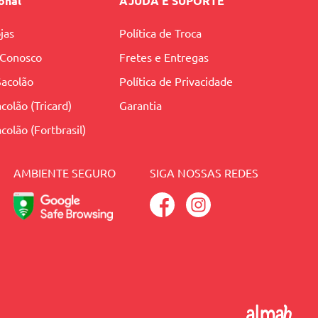
ional
AJUDA E SUPORTE
jas
Política de Troca
 Conosco
Fretes e Entregas
Sacolão
Política de Privacidade
colão (Tricard)
Garantia
colão (Fortbrasil)
AMBIENTE SEGURO
SIGA NOSSAS REDES