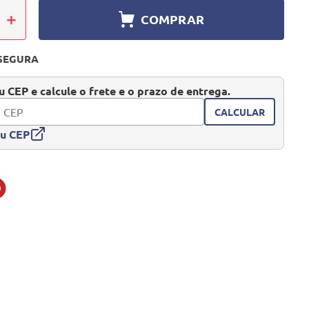
＋
COMPRAR
SEGURA
 CEP e calcule o frete e o prazo de entrega.
CALCULAR
eu CEP