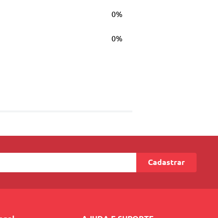
0%
0%
Cadastrar