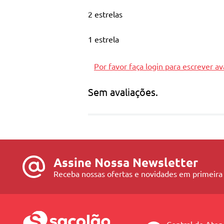
2 estrelas
1 estrela
Por favor faça login para escrever av
Sem avaliações.
Assine Nossa Newsletter
Receba nossas ofertas e novidades em primeira